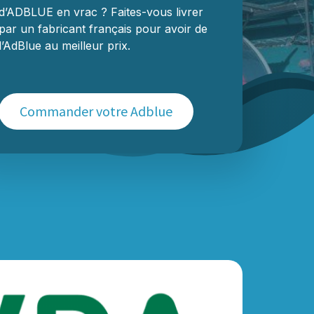
d’ADBLUE en vrac ? Faites-vous livrer
par un fabricant français pour avoir de
l’AdBlue au meilleur prix.
Commander votre Adblue