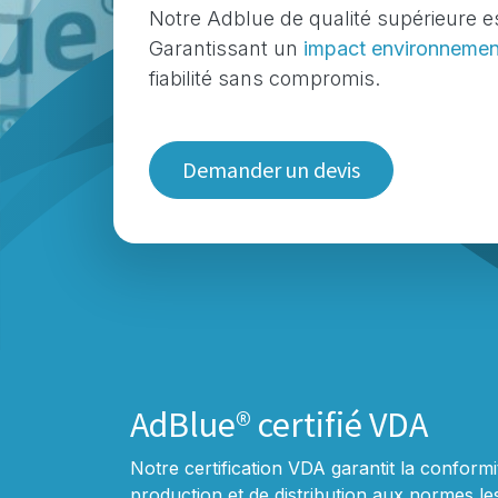
Notre Adblue de qualité supérieure e
Garantissant un
impact environnement
fiabilité sans compromis.
Demander un devis
AdBlue® certifié VDA
Notre certification VDA garantit la conform
production et de distribution aux normes les 