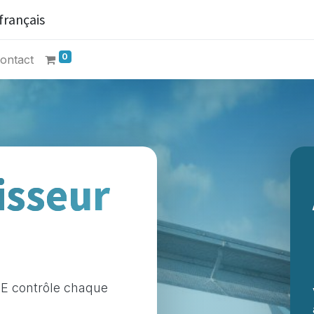
français
0
ontact
isseur
LUE contrôle chaque