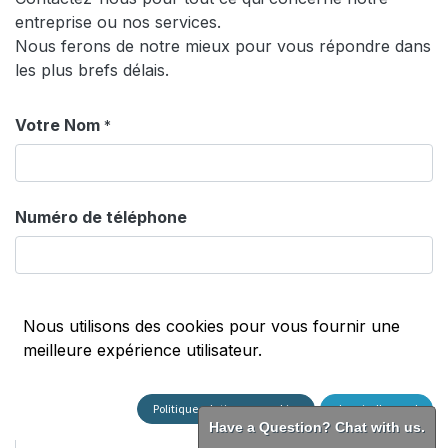
entreprise ou nos services.
Nous ferons de notre mieux pour vous répondre dans
les plus brefs délais.
Votre Nom
*
Numéro de téléphone
Votre adresse e-mail
*
Nous utilisons des cookies pour vous fournir une
meilleure expérience utilisateur.
Votre Société
Politique relative aux cookies
Je suis d'accord
Have a Question? Chat with us.