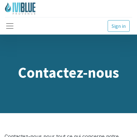
Sign in
Contactez-nous
Contactez-nous pour tout ce qui concerne notre