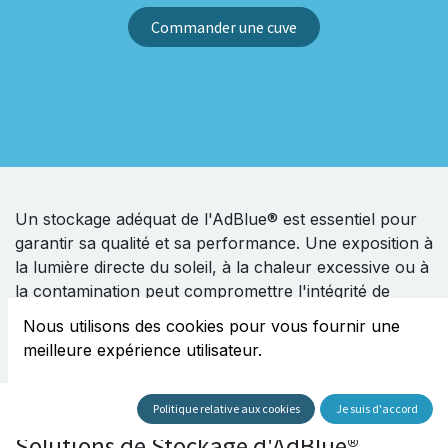
Commander une cuve
Un stockage adéquat de l'AdBlue® est essentiel pour
garantir sa qualité et sa performance. Une exposition à
la lumière directe du soleil, à la chaleur excessive ou à
la contamination peut compromettre l'intégrité de
l'AdBlue® et entraîner des problèmes de qualité.
Nous utilisons des cookies pour vous fournir une
meilleure expérience utilisateur.
Politique relative aux cookies
Je suis d'accord
Solutions de Stockage d'AdBlue®