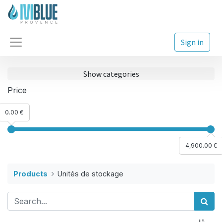
Sign in
Show categories
Price
0.00 €
4,900.00 €
Products
Unités de stockage