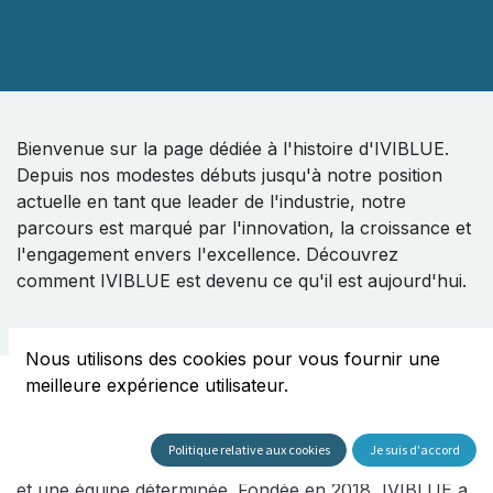
Bienvenue sur la page dédiée à l'histoire d'IVIBLUE.
Depuis nos modestes débuts jusqu'à notre position
actuelle en tant que leader de l'industrie, notre
parcours est marqué par l'innovation, la croissance et
l'engagement envers l'excellence. Découvrez
comment IVIBLUE est devenu ce qu'il est aujourd'hui.
Nous utilisons des cookies pour vous fournir une
meilleure expérience utilisateur.
Les Débuts
Politique relative aux cookies
Je suis d'accord
Notre histoire commence avec une vision audacieuse
et une équipe déterminée. Fondée en 2018, IVIBLUE a